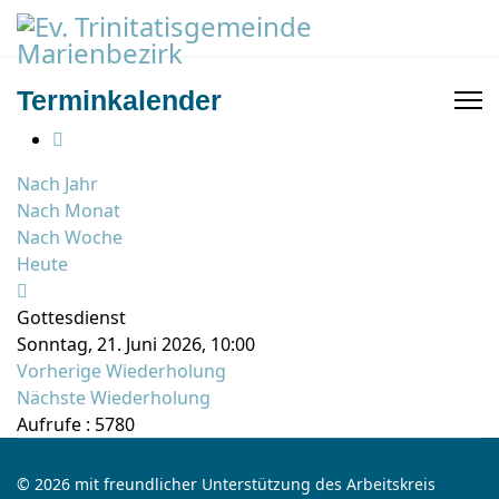
Terminkalender
Nach Jahr
Nach Monat
Nach Woche
Heute
Gottesdienst
Sonntag, 21. Juni 2026, 10:00
Vorherige Wiederholung
Nächste Wiederholung
Aufrufe
: 5780
© 2026 mit freundlicher Unterstützung des Arbeitskreis