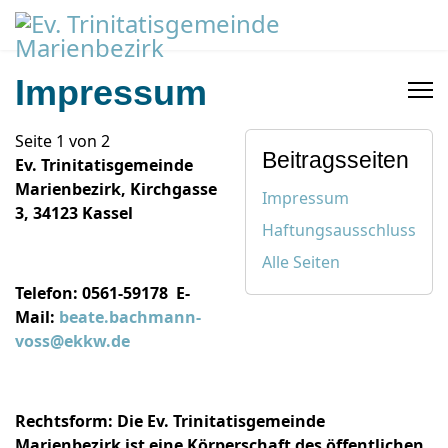
Impressum
Seite 1 von 2
Beitragsseiten
Ev. Trinitatisgemeinde
Marienbezirk, Kirchgasse
Impressum
3, 34123 Kassel
Haftungsausschluss
Alle Seiten
Telefon: 0561-59178 E‐
Mail:
beate.bachmann-
voss@ekkw.de
Rechtsform: Die Ev. Trinitatisgemeinde
Marienbezirk ist eine Körperschaft des öffentlichen