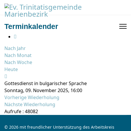
Terminkalender
Nach Jahr
Nach Monat
Nach Woche
Heute
Gottesdienst in bulgarischer Sprache
Sonntag, 09. November 2025, 16:00
Vorherige Wiederholung
Nächste Wiederholung
Aufrufe
: 48082
© 2026 mit freundlicher Unterstützung des Arbeitskreis