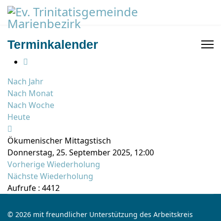
Terminkalender
Nach Jahr
Nach Monat
Nach Woche
Heute
Ökumenischer Mittagstisch
Donnerstag, 25. September 2025, 12:00
Vorherige Wiederholung
Nächste Wiederholung
Aufrufe
: 4412
© 2026 mit freundlicher Unterstützung des Arbeitskreis